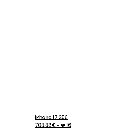
iPhone 17 256
708,88€
•
❤️ 16