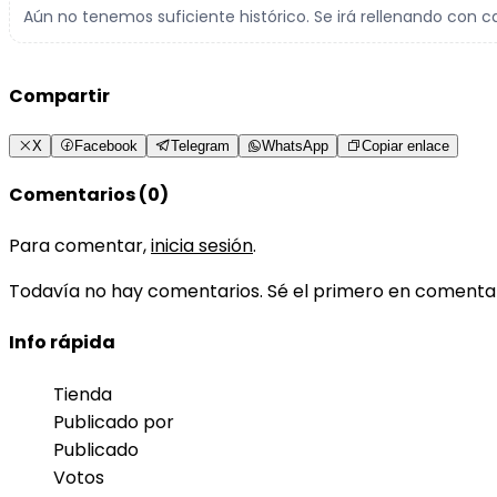
Aún no tenemos suficiente histórico. Se irá rellenando con c
Compartir
X
Facebook
Telegram
WhatsApp
Copiar enlace
Comentarios (0)
Para comentar,
inicia sesión
.
Todavía no hay comentarios. Sé el primero en comenta
Info rápida
Tienda
Publicado por
Publicado
Votos