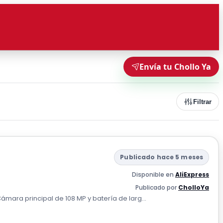
Envía tu Chollo Ya
Filtrar
Publicado hace 5 meses
Disponible en
AliExpress
Publicado por
CholloYa
ara principal de 108 MP y batería de larg...