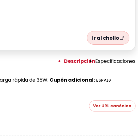
Ir al chollo
Descripción
Especificaciones
Carga rápida de 35W.
Cupón adicional:
ESPP10
Ver URL canónica