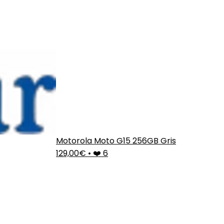
Motorola Moto G15 256GB Gris
129,00€
•
❤️ 6