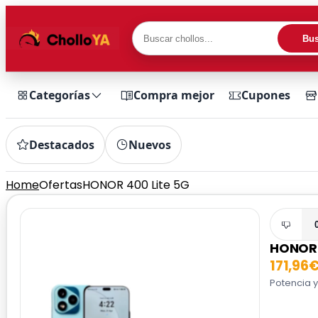
Bus
Categorías
Compra mejor
Cupones
Destacados
Nuevos
Home
Ofertas
HONOR 400 Lite 5G
HONOR 
171,96
Potencia y