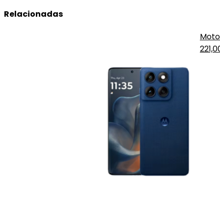
Relacionadas
Moto
221,