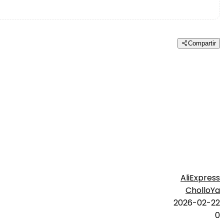
Compartir
AliExpress
CholloYa
2026-02-22
0