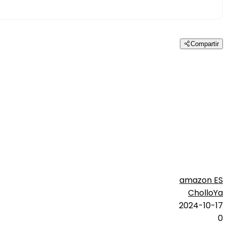
Compartir
amazon ES
CholloYa
2024-10-17
0