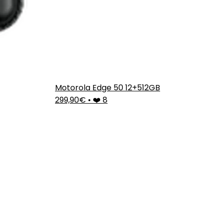
Motorola Edge 50 12+512GB
299,90€
•
❤️ 8