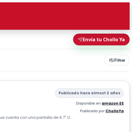
Envía tu Chollo Ya
Filtrar
Publicado hace almost 2 años
Disponible en
amazon ES
Publicado por
CholloYa
ue cuenta con una pantalla de 6.7" O...