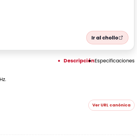
Ir al chollo
Descripción
Especificaciones
0Hz.
Ver URL canónica