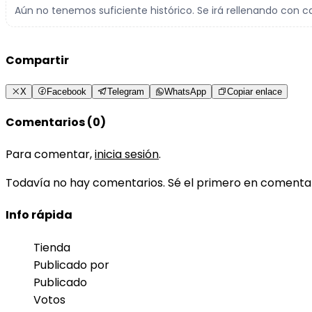
Aún no tenemos suficiente histórico. Se irá rellenando con c
Compartir
X
Facebook
Telegram
WhatsApp
Copiar enlace
Comentarios (0)
Para comentar,
inicia sesión
.
Todavía no hay comentarios. Sé el primero en comenta
Info rápida
Tienda
Publicado por
Publicado
Votos