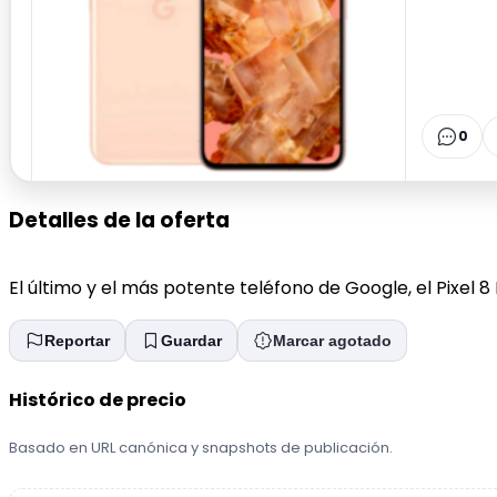
0
Detalles de la oferta
El último y el más potente teléfono de Google, el Pixel
Reportar
Guardar
Marcar agotado
Histórico de precio
Basado en URL canónica y snapshots de publicación.