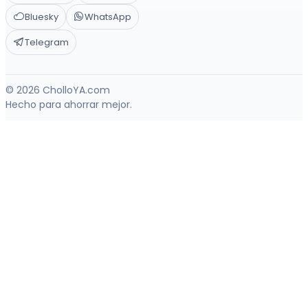
Bluesky
WhatsApp
Telegram
© 2026 CholloYA.com
Hecho para ahorrar mejor.