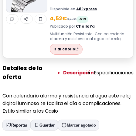
Disponible en
AliExpress
4,52€
9,27€
-51%
Publicado por
CholloYa
Multifunción Resistente · Con calendario
alarma y resistencia al agua este reloj
digital luminoso te facilita el día ...
Ir al chollo
Detalles de la
Descripción
Especificaciones
oferta
Con calendario alarma y resistencia al agua este reloj
digital luminoso te facilita el día a complicaciones.
Estilo similar a los Casio
Reportar
Guardar
Marcar agotado