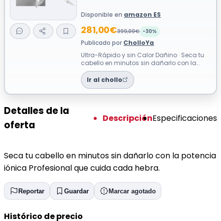
Disponible en
amazon ES
281,00€
399,00€
-30%
Publicado por
CholloYa
Ultra-Rápido y sin Calor Dañino · Seca tu
cabello en minutos sin dañarlo con la
potencia iónica Profesional que cuida...
Ir al chollo
Detalles de la
Descripción
Especificaciones
oferta
Seca tu cabello en minutos sin dañarlo con la potencia
iónica Profesional que cuida cada hebra.
Reportar
Guardar
Marcar agotado
Histórico de precio