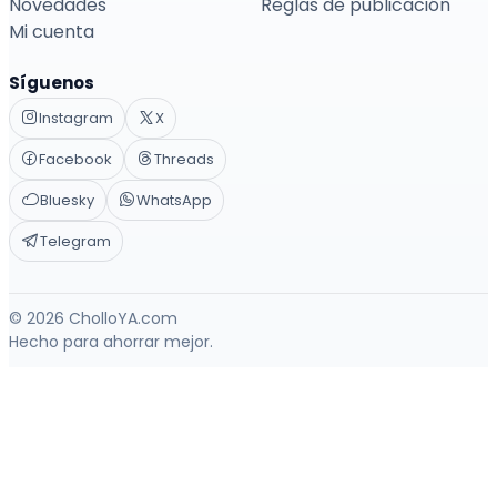
Novedades
Reglas de publicación
Mi cuenta
Síguenos
Instagram
X
Facebook
Threads
Bluesky
WhatsApp
Telegram
© 2026 CholloYA.com
Hecho para ahorrar mejor.