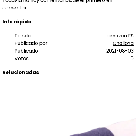
Todavía no hay comentarios. Sé el primero en
comentar.
Info rápida
Tienda
amazon ES
Publicado por
CholloYa
Publicado
2021-08-03
Votos
0
Relacionadas