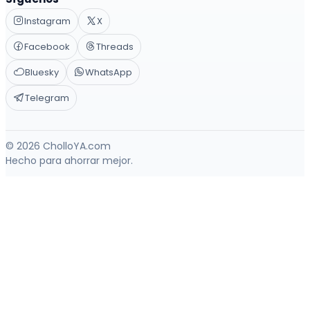
Instagram
X
Facebook
Threads
Bluesky
WhatsApp
Telegram
© 2026 CholloYA.com
Hecho para ahorrar mejor.