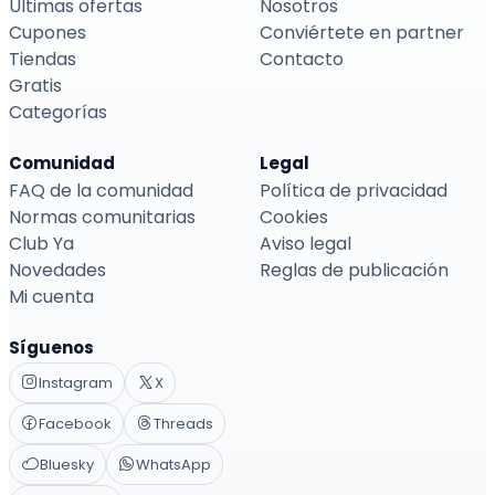
Últimas ofertas
Nosotros
Cupones
Conviértete en partner
Tiendas
Contacto
Gratis
Categorías
Comunidad
Legal
FAQ de la comunidad
Política de privacidad
Normas comunitarias
Cookies
Club Ya
Aviso legal
Novedades
Reglas de publicación
Mi cuenta
Síguenos
Instagram
X
Facebook
Threads
Bluesky
WhatsApp