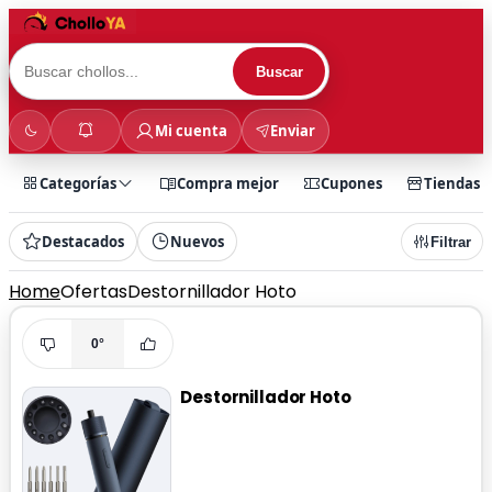
Buscar
Mi cuenta
Enviar
Categorías
Compra mejor
Cupones
Tiendas
Destacados
Nuevos
Filtrar
Home
Ofertas
Destornillador Hoto
0°
Destornillador Hoto