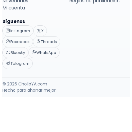
Novedades
Reglas de publicación
Mi cuenta
Síguenos
Instagram
X
Facebook
Threads
Bluesky
WhatsApp
Telegram
© 2026 CholloYA.com
Hecho para ahorrar mejor.