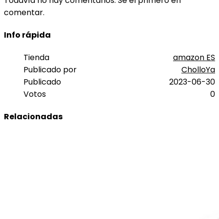
Todavía no hay comentarios. Sé el primero en
comentar.
Info rápida
Tienda
amazon ES
Publicado por
CholloYa
Publicado
2023-06-30
Votos
0
Relacionadas