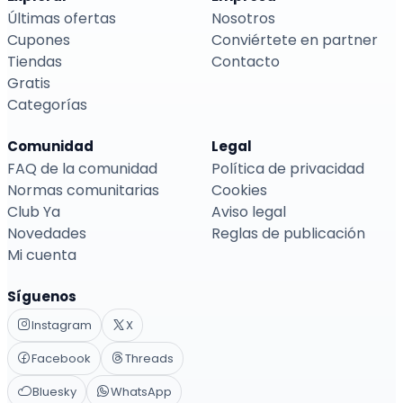
Últimas ofertas
Nosotros
Cupones
Conviértete en partner
Tiendas
Contacto
Gratis
Categorías
Comunidad
Legal
FAQ de la comunidad
Política de privacidad
Normas comunitarias
Cookies
Club Ya
Aviso legal
Novedades
Reglas de publicación
Mi cuenta
Síguenos
Instagram
X
Facebook
Threads
Bluesky
WhatsApp