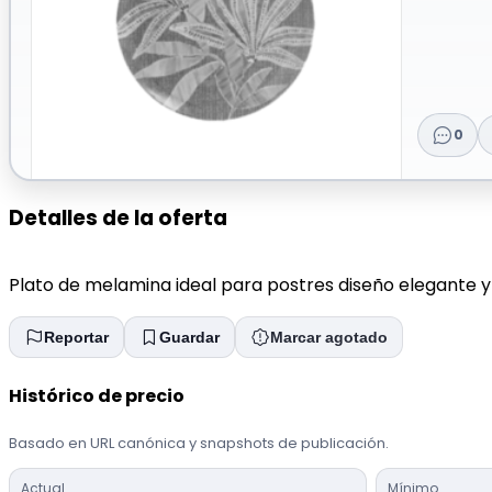
0
Detalles de la oferta
Plato de melamina ideal para postres diseño elegante y 
Reportar
Guardar
Marcar agotado
Histórico de precio
Basado en URL canónica y snapshots de publicación.
Actual
Mínimo