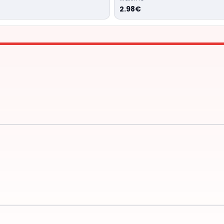
2.98€