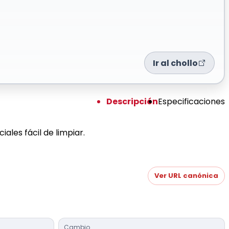
Ir al chollo
Descripción
Especificaciones
les fácil de limpiar.
Ver URL canónica
Cambio