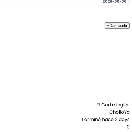
2026-08-05
Compartir
El Corte Inglés
CholloYa
Terminó hace 2 days
0