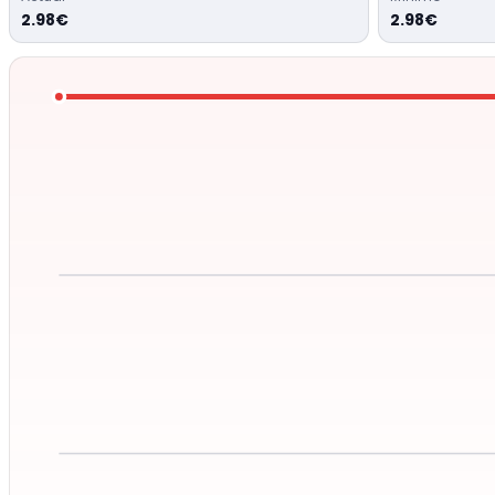
2.98€
2.98€