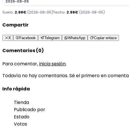
2026-08-05
Suelo:
2.98€
(2026-08-05)
Techo:
2.98€
(2026-08-05)
Compartir
X
Facebook
Telegram
WhatsApp
Copiar enlace
Comentarios (0)
Para comentar,
inicia sesión
.
Todavía no hay comentarios. Sé el primero en comenta
Info rápida
Tienda
Publicado por
Estado
Votos