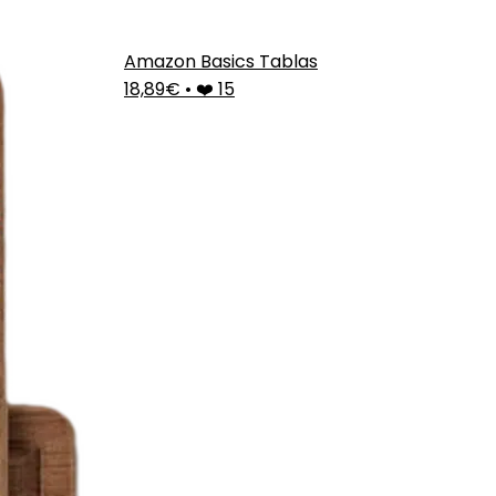
Amazon Basics Tablas
18,89€
•
❤️ 15