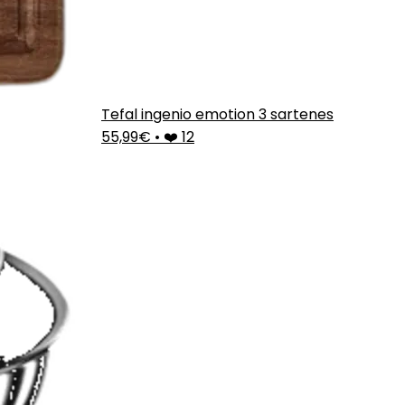
Tefal ingenio emotion 3 sartenes
55,99€
•
❤️ 12