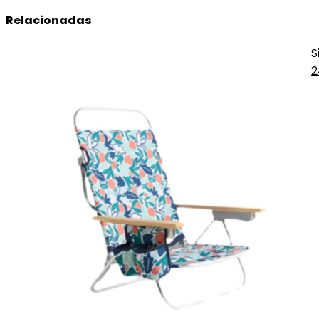
Relacionadas
S
2