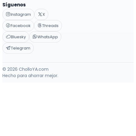
Síguenos
Instagram
X
Facebook
Threads
Bluesky
WhatsApp
Telegram
© 2026 CholloYA.com
Hecho para ahorrar mejor.