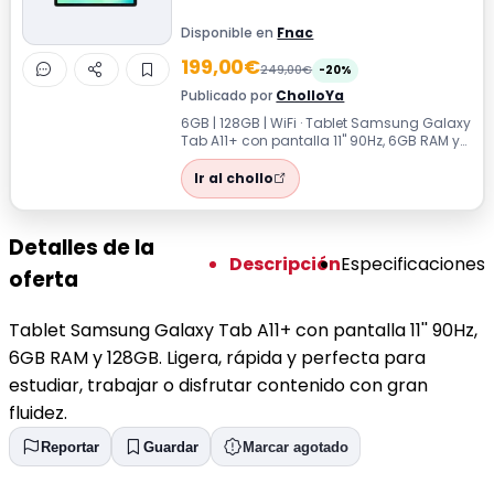
Disponible en
Fnac
199,00€
249,00€
-20%
Publicado por
CholloYa
6GB | 128GB | WiFi · Tablet Samsung Galaxy
Tab A11+ con pantalla 11'' 90Hz, 6GB RAM y
128GB. Ligera, rápida y perfect...
Ir al chollo
Detalles de la
Descripción
Especificaciones
oferta
Tablet Samsung Galaxy Tab A11+ con pantalla 11'' 90Hz,
6GB RAM y 128GB. Ligera, rápida y perfecta para
estudiar, trabajar o disfrutar contenido con gran
fluidez.
Reportar
Guardar
Marcar agotado