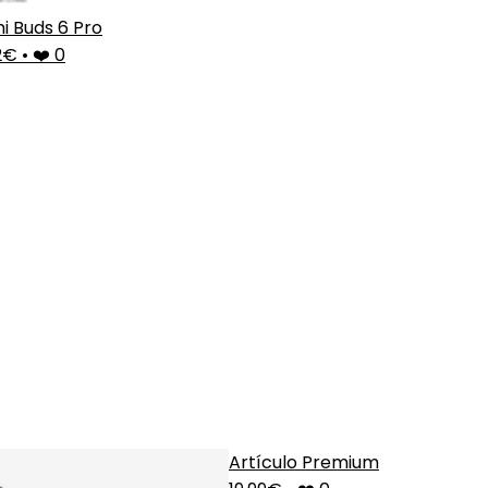
i Buds 6 Pro
2€
•
❤️ 0
Artículo Premium