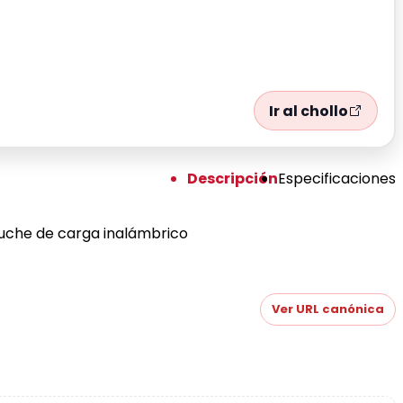
Ir al chollo
Descripción
Especificaciones
stuche de carga inalámbrico
Ver URL canónica