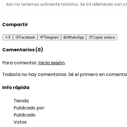
Aún no tenemos suficiente histórico. Se irá rellenando con c
Compartir
X
Facebook
Telegram
WhatsApp
Copiar enlace
Comentarios (0)
Para comentar,
inicia sesión
.
Todavía no hay comentarios. Sé el primero en comenta
Info rápida
Tienda
Publicado por
Publicado
Votos