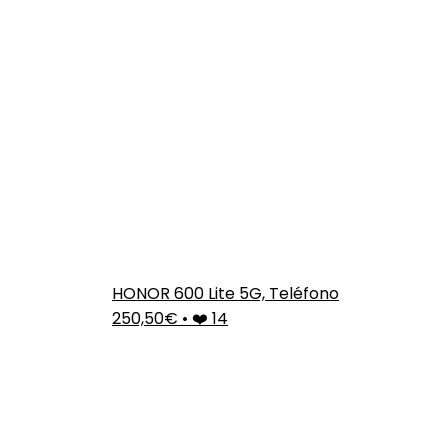
HONOR 600 Lite 5G, Teléfono
250,50€
•
❤️ 14