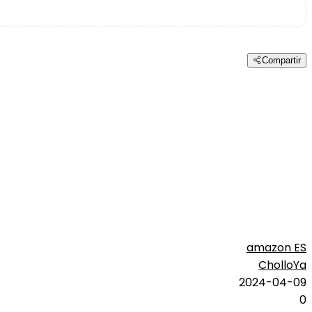
Compartir
amazon ES
CholloYa
2024-04-09
0