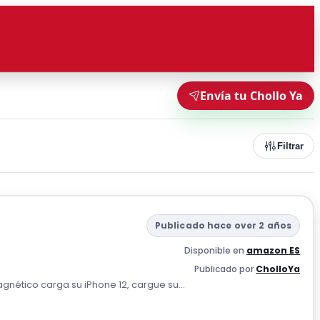
Envía tu Chollo Ya
Filtrar
Publicado hace over 2 años
Disponible en
amazon ES
Publicado por
CholloYa
agnético carga su iPhone 12, cargue su...