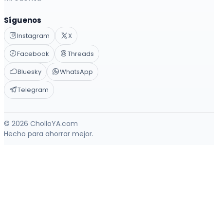
Síguenos
Instagram
X
Facebook
Threads
Bluesky
WhatsApp
Telegram
© 2026 CholloYA.com
Hecho para ahorrar mejor.