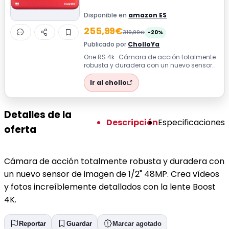
Disponible en
amazon ES
255,99€
319,99€
-20%
Publicado por
CholloYa
One RS 4k · Cámara de acción totalmente
robusta y duradera con un nuevo sensor
de imagen de 1/2" 48MP. Crea vídeos y ...
Ir al chollo
Detalles de la
Descripción
Especificaciones
oferta
Cámara de acción totalmente robusta y duradera con
un nuevo sensor de imagen de 1/2" 48MP. Crea vídeos
y fotos increíblemente detallados con la lente Boost
4K.
Reportar
Guardar
Marcar agotado