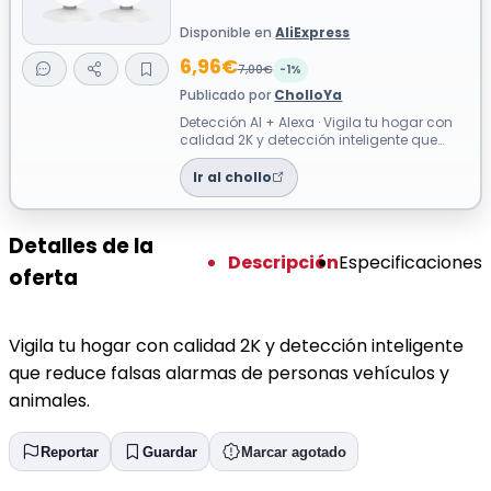
Disponible en
AliExpress
6,96€
7,00€
-1%
Publicado por
CholloYa
Detección AI + Alexa · Vigila tu hogar con
calidad 2K y detección inteligente que
reduce falsas alarmas de personas v...
Ir al chollo
Detalles de la
Descripción
Especificaciones
oferta
Vigila tu hogar con calidad 2K y detección inteligente
que reduce falsas alarmas de personas vehículos y
animales.
Reportar
Guardar
Marcar agotado