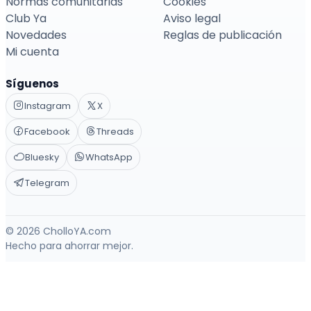
Normas comunitarias
Cookies
Club Ya
Aviso legal
Novedades
Reglas de publicación
Mi cuenta
Síguenos
Instagram
X
Facebook
Threads
Bluesky
WhatsApp
Telegram
© 2026 CholloYA.com
Hecho para ahorrar mejor.