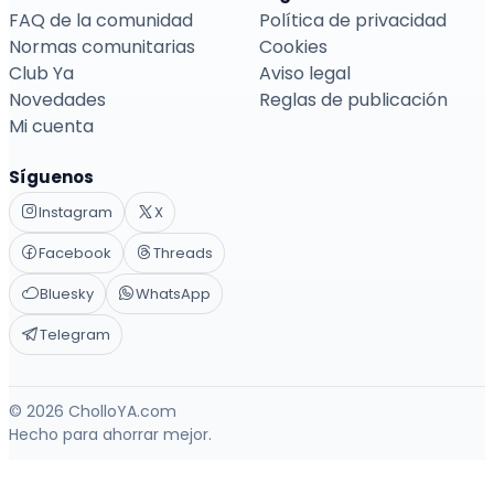
FAQ de la comunidad
Política de privacidad
Normas comunitarias
Cookies
Club Ya
Aviso legal
Novedades
Reglas de publicación
Mi cuenta
Síguenos
Instagram
X
Facebook
Threads
Bluesky
WhatsApp
Telegram
© 2026 CholloYA.com
Hecho para ahorrar mejor.