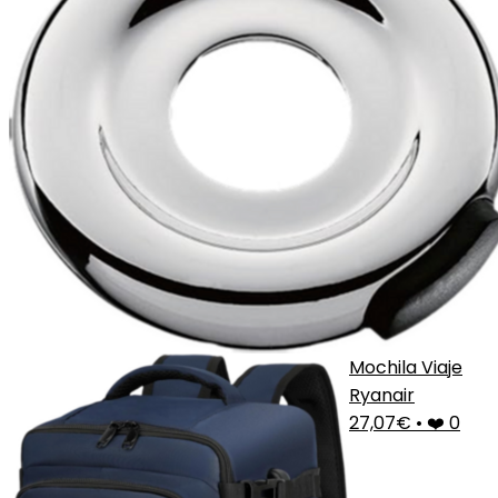
Mochila Viaje
Ryanair
27,07€
•
❤️ 0