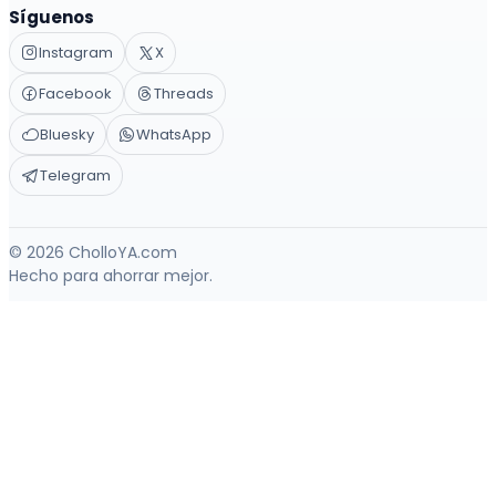
Síguenos
Instagram
X
Facebook
Threads
Bluesky
WhatsApp
Telegram
© 2026 CholloYA.com
Hecho para ahorrar mejor.