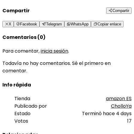
Compartir
Compartir
X
Facebook
Telegram
WhatsApp
Copiar enlace
Comentarios (0)
Para comentar,
inicia sesión
.
Todavía no hay comentarios. Sé el primero en
comentar.
Info rápida
Tienda
amazon ES
Publicado por
CholloYa
Estado
Terminó hace 4 days
Votos
17