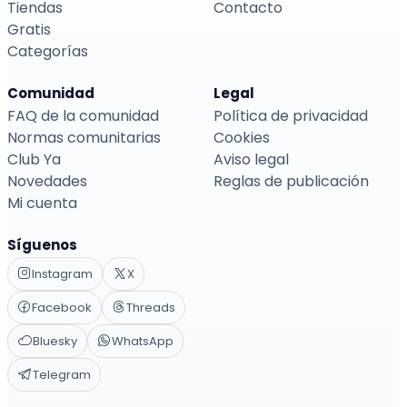
Tiendas
Contacto
Gratis
Categorías
Comunidad
Legal
FAQ de la comunidad
Política de privacidad
Normas comunitarias
Cookies
Club Ya
Aviso legal
Novedades
Reglas de publicación
Mi cuenta
Síguenos
Instagram
X
Facebook
Threads
Bluesky
WhatsApp
Telegram