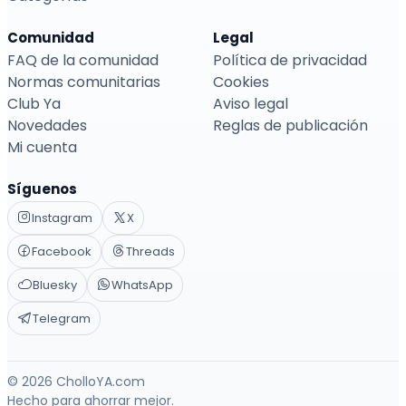
Comunidad
Legal
FAQ de la comunidad
Política de privacidad
Normas comunitarias
Cookies
Club Ya
Aviso legal
Novedades
Reglas de publicación
Mi cuenta
Síguenos
Instagram
X
Facebook
Threads
Bluesky
WhatsApp
Telegram
© 2026 CholloYA.com
Hecho para ahorrar mejor.