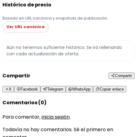
Histórico de precio
Basado en URL canónica y snapshots de publicación.
Ver URL canónica
Aún no tenemos suficiente histórico. Se irá rellenando
con cada actualización de oferta.
Compartir
Compartir
X
Facebook
Telegram
WhatsApp
Copiar enlace
Comentarios (0)
Para comentar,
inicia sesión
.
Todavía no hay comentarios. Sé el primero en