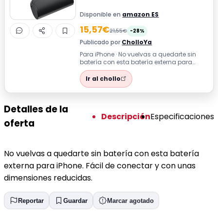
Disponible en
amazon ES
15,57€
21,55€
-28%
Publicado por
CholloYa
Para iPhone · No vuelvas a quedarte sin
batería con esta batería externa para
iPhone. Fácil de conectar y con unas di...
Ir al chollo
Detalles de la
Descripción
Especificaciones
oferta
No vuelvas a quedarte sin batería con esta batería
externa para iPhone. Fácil de conectar y con unas
dimensiones reducidas.
Reportar
Guardar
Marcar agotado