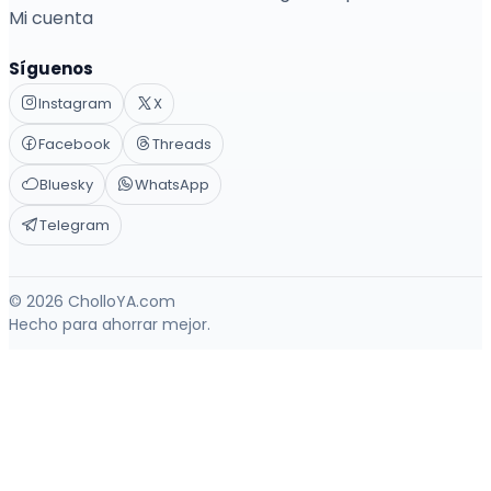
Mi cuenta
Síguenos
Instagram
X
Facebook
Threads
Bluesky
WhatsApp
Telegram
© 2026 CholloYA.com
Hecho para ahorrar mejor.