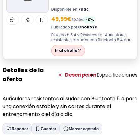
Disponible en
Fnac
49,99€
59,99€
-17%
Publicado por
CholloYa
Bluetooth 5.4 y Resistencia · Auriculares
resistentes al sudor con Bluetooth 5 4 para
una conexión estable y sin cort...
Ir al chollo
Detalles de la
Descripción
Especificaciones
oferta
Auriculares resistentes al sudor con Bluetooth 5 4 para
una conexión estable y sin cortes durante el
entrenamiento o el día a día.
Reportar
Guardar
Marcar agotado