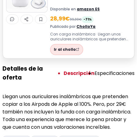
Disponible en
amazon ES
28,99€
99,00€
-71%
Publicado por
CholloYa
Con carga inalámbrica · Llegan unos
auriculares inalámbricos que pretenden
copiar a los Airpods de Apple al 100%. Per...
Ir al chollo
Detalles de la
Descripción
Especificaciones
oferta
Llegan unos auriculares inalámbricos que pretenden
copiar a los Airpods de Apple al 100%. Pero, por 29€
también nos incluyen la funda con carga inalámbrica.
Toda una experiencia que merece la pena probar y
que cuenta con unas valoraciones increíbles.