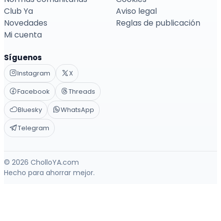
Club Ya
Aviso legal
Novedades
Reglas de publicación
Mi cuenta
Síguenos
Instagram
X
Facebook
Threads
Bluesky
WhatsApp
Telegram
© 2026 CholloYA.com
Hecho para ahorrar mejor.