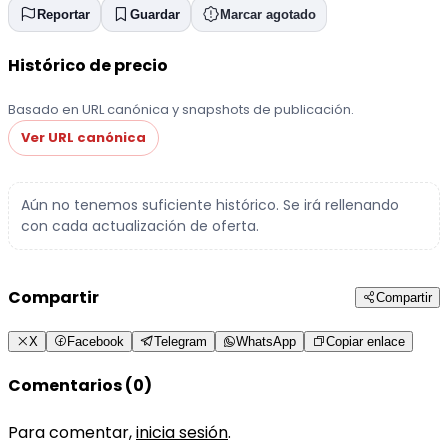
Reportar
Guardar
Marcar agotado
Histórico de precio
Basado en URL canónica y snapshots de publicación.
Ver URL canónica
Aún no tenemos suficiente histórico. Se irá rellenando
con cada actualización de oferta.
Compartir
Compartir
X
Facebook
Telegram
WhatsApp
Copiar enlace
Comentarios (0)
Para comentar,
inicia sesión
.