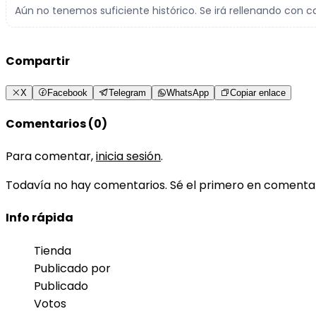
Aún no tenemos suficiente histórico. Se irá rellenando con c
Compartir
X
Facebook
Telegram
WhatsApp
Copiar enlace
Comentarios (0)
Para comentar,
inicia sesión
.
Todavía no hay comentarios. Sé el primero en comenta
Info rápida
Tienda
Publicado por
Publicado
Votos