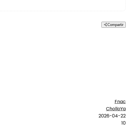
Compartir
Fnac
CholloYa
2026-04-22
10