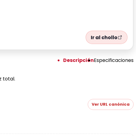
Ir al chollo
Descripción
Especificaciones
 total.
Ver URL canónica