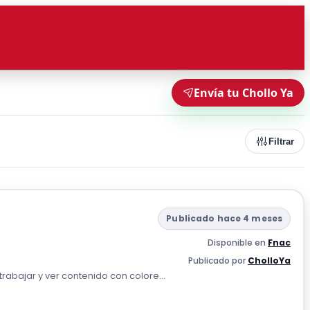
Envía tu Chollo Ya
Filtrar
Publicado hace 4 meses
Disponible en
Fnac
Publicado por
CholloYa
trabajar y ver contenido con colore...