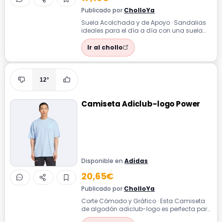
Publicado por
CholloYa
Suela Acolchada y de Apoyo · Sandalias
ideales para el día a día con una suela
acolchada que proporciona un soporte
e...
Ir al chollo
12°
Camiseta Adiclub-logo Power
Disponible en
Adidas
20,65€
Publicado por
CholloYa
Corte Cómodo y Gráfico · Esta Camiseta
de algodón adiclub-logo es perfecta para
el día a día con un corte cómodo y un...