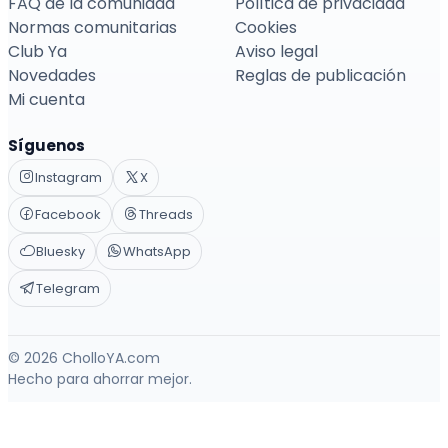
FAQ de la comunidad
Política de privacidad
Normas comunitarias
Cookies
Club Ya
Aviso legal
Novedades
Reglas de publicación
Mi cuenta
Síguenos
Instagram
X
Facebook
Threads
Bluesky
WhatsApp
Telegram
© 2026 CholloYA.com
Hecho para ahorrar mejor.