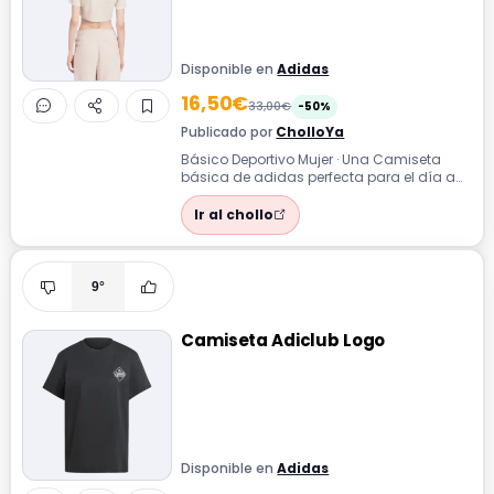
Disponible en
Adidas
16,50€
33,00€
-50%
Publicado por
CholloYa
Básico Deportivo Mujer · Una Camiseta
básica de adidas perfecta para el día a
día por su comodidad y estilo deportivo...
Ir al chollo
9°
Camiseta Adiclub Logo
Disponible en
Adidas