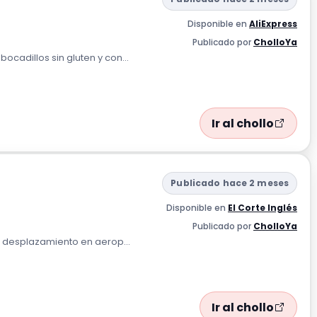
Disponible en
AliExpress
Publicado por
CholloYa
ocadillos sin gluten y con...
Ir al chollo
Publicado hace 2 meses
Disponible en
El Corte Inglés
Publicado por
CholloYa
el desplazamiento en aerop...
Ir al chollo