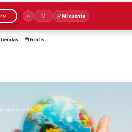
Mi cuenta
car
Tiendas
Gratis
ollos más rápido.