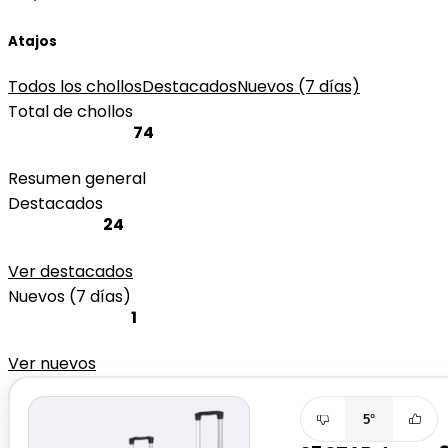
Atajos
Todos los chollos
Destacados
Nuevos (7 días)
Total de chollos
74
Resumen general
Destacados
24
Ver destacados
Nuevos (7 días)
1
Ver nuevos
5°