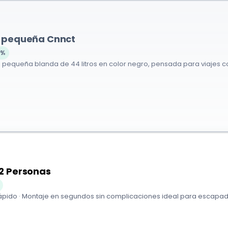
 pequeña Cnnct
0%
a pequeña blanda de 44 litros en color negro, pensada para viajes co
2 Personas
pido · Montaje en segundos sin complicaciones ideal para escapadas