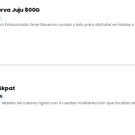
rva Juju 800G
mo Embuchado Gran Reserva curado y listo para disfrutar en tablas o b
Skpat
%
 · Maleta de cabina rígida con 4 ruedas multidirección que facilitan 