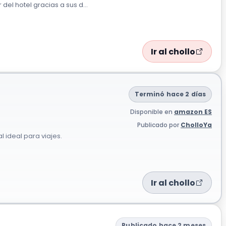
del hotel gracias a sus d...
Ir al chollo
Terminó hace 2 días
Disponible en
amazon ES
Publicado por
CholloYa
l ideal para viajes.
Ir al chollo
Publicado hace 2 meses