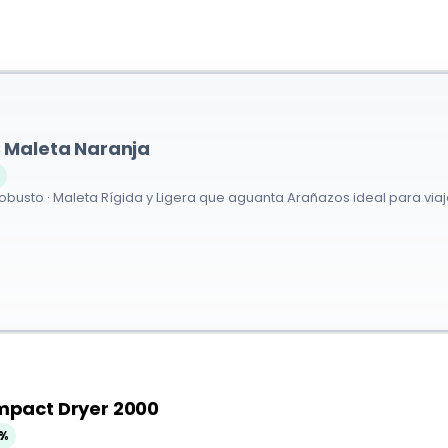
 Maleta Naranja
Robusto · Maleta Rígida y Ligera que aguanta Arañazos ideal para viaj
pact Dryer 2000
%