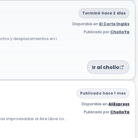
Terminó hace 2 días
Disponible en
El Corte Inglés
Publicado por
CholloYa
rtos y desplazamientos en l...
Ir al chollo
Publicado hace 1 mes
Disponible en
AliExpress
Publicado por
CholloYa
 improvisadas al Aire Libre co...