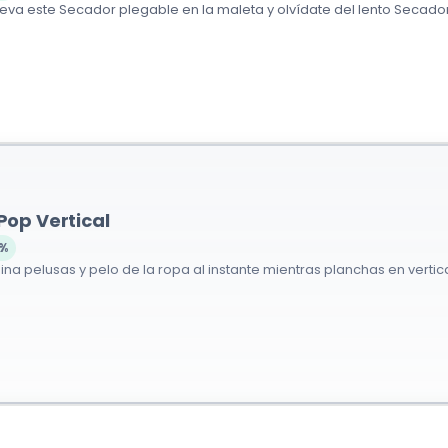
leva este Secador plegable en la maleta y olvídate del lento Secador 
op Vertical
%
imina pelusas y pelo de la ropa al instante mientras planchas en vertica