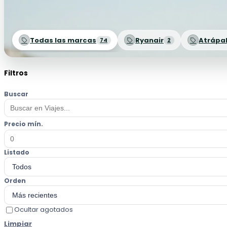
Todas las marcas
Ryanair
Atrápa
74
2
Filtros
Buscar
Precio mín.
Listado
Orden
Ocultar agotados
Limpiar