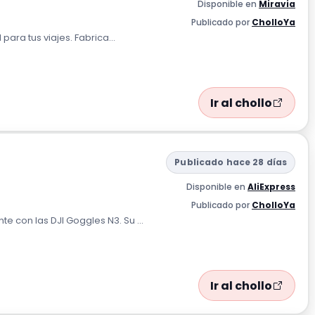
Disponible en
Miravia
Publicado por
CholloYa
ara tus viajes. Fabrica...
Ir al chollo
Publicado hace 28 días
Disponible en
AliExpress
Publicado por
CholloYa
 con las DJI Goggles N3. Su ...
Ir al chollo