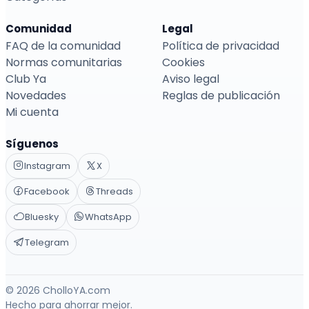
Comunidad
Legal
FAQ de la comunidad
Política de privacidad
Normas comunitarias
Cookies
Club Ya
Aviso legal
Novedades
Reglas de publicación
Mi cuenta
Síguenos
Instagram
X
Facebook
Threads
Bluesky
WhatsApp
Telegram
© 2026 CholloYA.com
Hecho para ahorrar mejor.