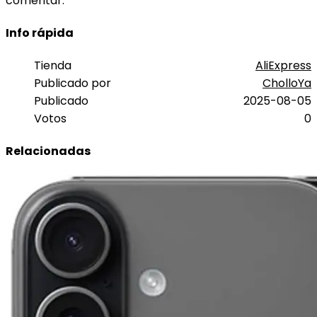
comentar.
Info rápida
Tienda
AliExpress
Publicado por
CholloYa
Publicado
2025-08-05
Votos
0
Relacionadas