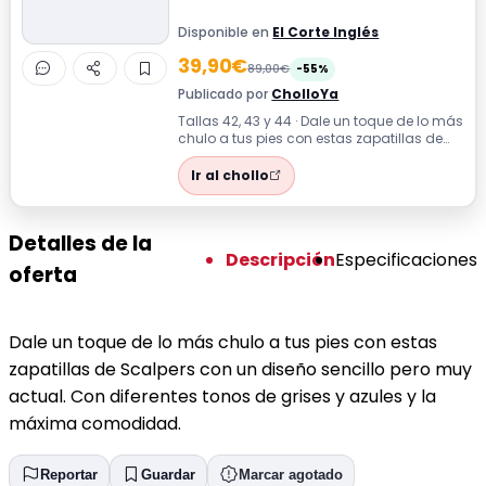
Disponible en
El Corte Inglés
39,90€
89,00€
-55%
Publicado por
CholloYa
Tallas 42, 43 y 44 · Dale un toque de lo más
chulo a tus pies con estas zapatillas de
Scalpers con un diseño sencillo...
Ir al chollo
Detalles de la
Descripción
Especificaciones
oferta
Dale un toque de lo más chulo a tus pies con estas
zapatillas de Scalpers con un diseño sencillo pero muy
actual. Con diferentes tonos de grises y azules y la
máxima comodidad.
Reportar
Guardar
Marcar agotado