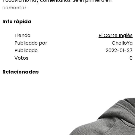
Todavía no hay comentarios. Sé el primero en
comentar.
Info rápida
Tienda
El Corte Inglés
Publicado por
CholloYa
Publicado
2022-01-27
Votos
0
Relacionadas