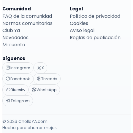
Comunidad
Legal
FAQ de la comunidad
Política de privacidad
Normas comunitarias
Cookies
Club Ya
Aviso legal
Novedades
Reglas de publicación
Mi cuenta
Síguenos
Instagram
X
Facebook
Threads
Bluesky
WhatsApp
Telegram
© 2026 CholloYA.com
Hecho para ahorrar mejor.