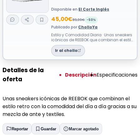
Disponible en
El Corte Inglés
45,00€
89,99€
-50%
Publicado por
CholloYa
Estilo y Comodidad Diaria · Unas sneakers
icónicas de REEBOK que combinan el estilo
retro con la comodidad del día a ...
Ir al chollo
Detalles de la
Descripción
Especificaciones
oferta
Unas sneakers icónicas de REEBOK que combinan el
estilo retro con la comodidad del día a día gracias a su
mezcla de ante y textiles.
Reportar
Guardar
Marcar agotado