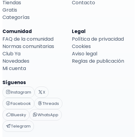
Tiendas
Contacto
Gratis
Categorías
Comunidad
Legal
FAQ de la comunidad
Política de privacidad
Normas comunitarias
Cookies
Club Ya
Aviso legal
Novedades
Reglas de publicación
Mi cuenta
Síguenos
Instagram
X
Facebook
Threads
Bluesky
WhatsApp
Telegram