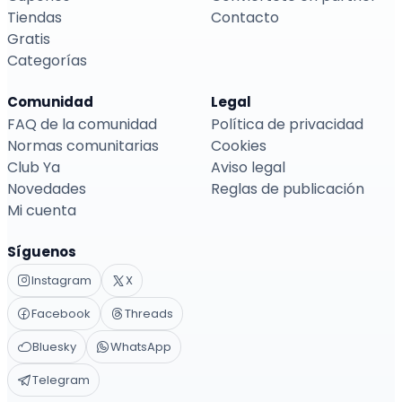
Tiendas
Contacto
Gratis
Categorías
Comunidad
Legal
FAQ de la comunidad
Política de privacidad
Normas comunitarias
Cookies
Club Ya
Aviso legal
Novedades
Reglas de publicación
Mi cuenta
Síguenos
Instagram
X
Facebook
Threads
Bluesky
WhatsApp
Telegram