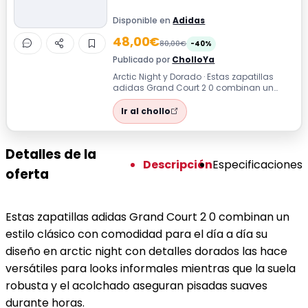
Disponible en
Adidas
48,00€
80,00€
-40%
Publicado por
CholloYa
Arctic Night y Dorado · Estas zapatillas
adidas Grand Court 2 0 combinan un
estilo clásico con comodidad para el día
...
Ir al chollo
Detalles de la
Descripción
Especificaciones
oferta
Estas zapatillas adidas Grand Court 2 0 combinan un
estilo clásico con comodidad para el día a día su
diseño en arctic night con detalles dorados las hace
versátiles para looks informales mientras que la suela
robusta y el acolchado aseguran pisadas suaves
durante horas.