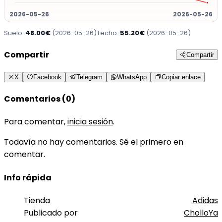
2026-05-26
2026-05-26
Suelo:
48.00€
(2026-05-26)
Techo:
55.20€
(2026-05-26)
Compartir
Compartir
X
Facebook
Telegram
WhatsApp
Copiar enlace
Comentarios (0)
Para comentar,
inicia sesión
.
Todavía no hay comentarios. Sé el primero en
comentar.
Info rápida
Tienda
Adidas
Publicado por
CholloYa