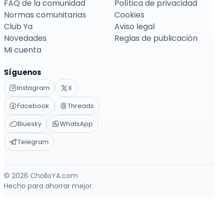
FAQ de la comunidad
Política de privacidad
Normas comunitarias
Cookies
Club Ya
Aviso legal
Novedades
Reglas de publicación
Mi cuenta
Síguenos
Instagram
X
Facebook
Threads
Bluesky
WhatsApp
Telegram
© 2026 CholloYA.com
Hecho para ahorrar mejor.