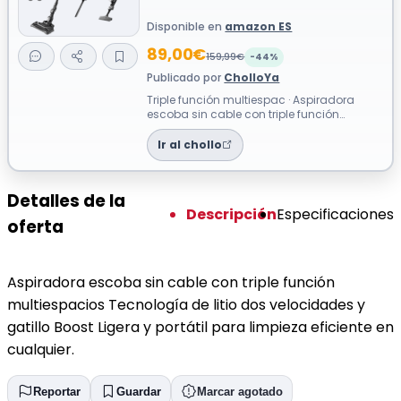
Disponible en
amazon ES
89,00€
159,99€
-44%
Publicado por
CholloYa
Triple función multiespac · Aspiradora
escoba sin cable con triple función
multiespacios Tecnología de litio dos
velo...
Ir al chollo
Detalles de la
Descripción
Especificaciones
oferta
Aspiradora escoba sin cable con triple función
multiespacios Tecnología de litio dos velocidades y
gatillo Boost Ligera y portátil para limpieza eficiente en
cualquier.
Reportar
Guardar
Marcar agotado