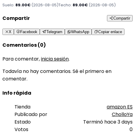
Suelo:
89.00€
(2026-08-05)
Techo:
89.00€
(2026-08-05)
Compartir
Compartir
X
Facebook
Telegram
WhatsApp
Copiar enlace
Comentarios (0)
Para comentar,
inicia sesión
.
Todavía no hay comentarios. Sé el primero en
comentar.
Info rápida
Tienda
amazon ES
Publicado por
CholloYa
Estado
Terminó hace 3 days
Votos
0