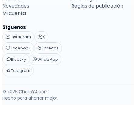
Novedades
Reglas de publicación
Mi cuenta
Síguenos
Instagram
X
Facebook
Threads
Bluesky
WhatsApp
Telegram
© 2026 CholloYA.com
Hecho para ahorrar mejor.