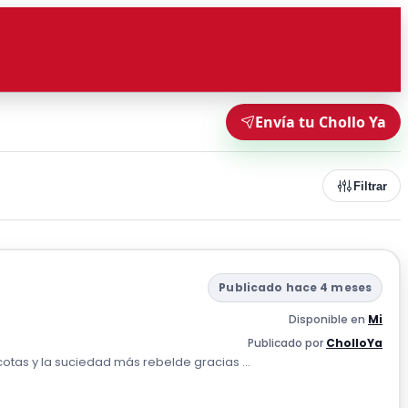
Envía tu Chollo Ya
Filtrar
Publicado hace 4 meses
Disponible en
Mi
Publicado por
CholloYa
otas y la suciedad más rebelde gracias ...