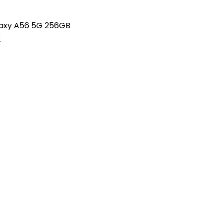
axy A56 5G 256GB
3