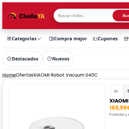
Bus
Categorías
Compra mejor
Cupones
Destacados
Nuevos
Home
Ofertas
XIAOMI Robot Vacuum S40C
XIAOMI
169,99
Potente y 