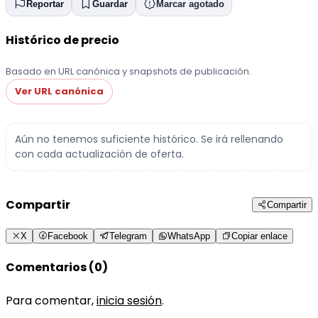
Reportar
Guardar
Marcar agotado
Histórico de precio
Basado en URL canónica y snapshots de publicación.
Ver URL canónica
Aún no tenemos suficiente histórico. Se irá rellenando
con cada actualización de oferta.
Compartir
Compartir
X
Facebook
Telegram
WhatsApp
Copiar enlace
Comentarios (0)
Para comentar,
inicia sesión
.