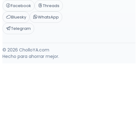
Facebook
Threads
Bluesky
WhatsApp
Telegram
© 2026 CholloYA.com
Hecho para ahorrar mejor.