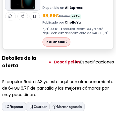
Disponible en
AliExpress
68,99€
129,00€
-47%
Publicado por
CholloYa
6,71'' 90Hz · El popular Redmi A3 ya está
aquí con almacenamiento de 64GB 6,71"
de pantalla y las mejores cámaras por...
Ir al chollo
Detalles de la
Descripción
Especificaciones
oferta
El popular Redmi A3 ya está aquí con almacenamiento
de 64GB 6,71" de pantalla y las mejores cámaras por
muy poco dinero.
Reportar
Guardar
Marcar agotado