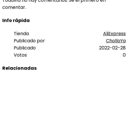
Todavía no hay comentarios. Sé el primero en
comentar.
Info rápida
Tienda
AliExpress
Publicado por
CholloYa
Publicado
2022-02-28
Votos
0
Relacionadas