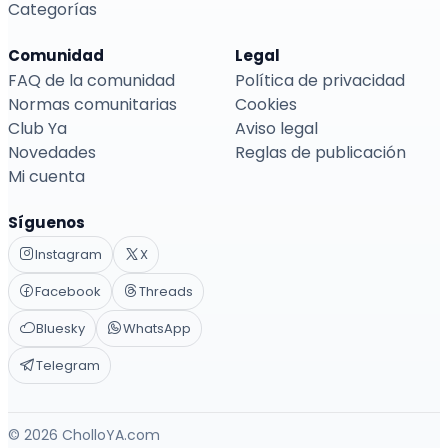
Categorías
Comunidad
Legal
FAQ de la comunidad
Política de privacidad
Normas comunitarias
Cookies
Club Ya
Aviso legal
Novedades
Reglas de publicación
Mi cuenta
Síguenos
Instagram
X
Facebook
Threads
Bluesky
WhatsApp
Telegram
© 2026 CholloYA.com