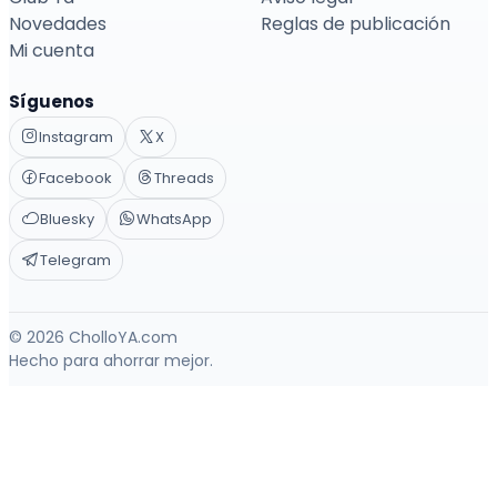
Novedades
Reglas de publicación
Mi cuenta
Síguenos
Instagram
X
Facebook
Threads
Bluesky
WhatsApp
Telegram
© 2026 CholloYA.com
Hecho para ahorrar mejor.