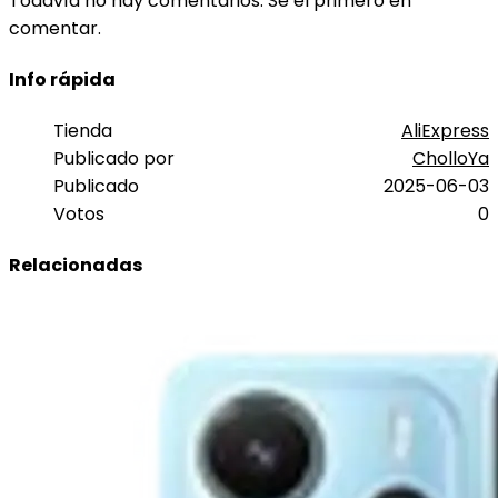
Todavía no hay comentarios. Sé el primero en
comentar.
Info rápida
Tienda
AliExpress
Publicado por
CholloYa
Publicado
2025-06-03
Votos
0
Relacionadas