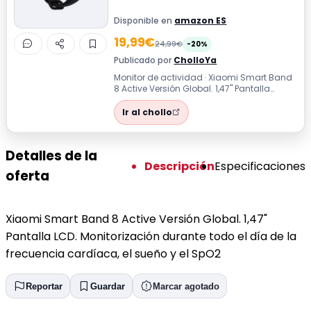
Disponible en
amazon ES
19,99€
24,99€
-20%
Publicado por
CholloYa
Monitor de actividad · Xiaomi Smart Band
8 Active Versión Global. 1,47" Pantalla
LCD. Monitorización durante todo el ...
Ir al chollo
Detalles de la
Descripción
Especificaciones
oferta
Xiaomi Smart Band 8 Active Versión Global. 1,47"
Pantalla LCD. Monitorización durante todo el día de la
frecuencia cardíaca, el sueño y el SpO2
Reportar
Guardar
Marcar agotado