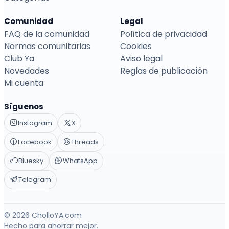
Comunidad
Legal
FAQ de la comunidad
Política de privacidad
Normas comunitarias
Cookies
Club Ya
Aviso legal
Novedades
Reglas de publicación
Mi cuenta
Síguenos
Instagram
X
Facebook
Threads
Bluesky
WhatsApp
Telegram
© 2026 CholloYA.com
Hecho para ahorrar mejor.