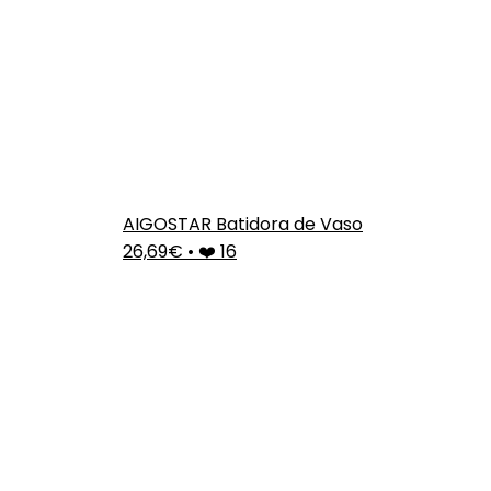
AIGOSTAR Batidora de Vaso
26,69€
•
❤️ 16