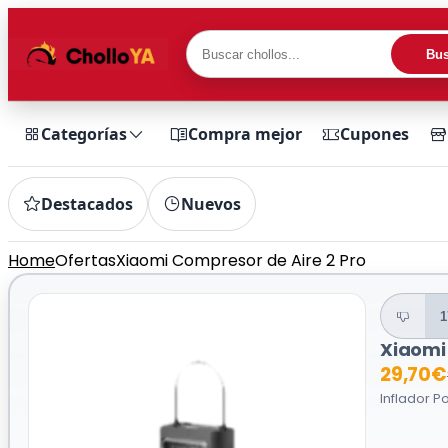
Bus
Categorías
Compra mejor
Cupones
Destacados
Nuevos
Home
Ofertas
Xiaomi Compresor de Aire 2 Pro
1
Xiaomi
29,70€
Inflador P