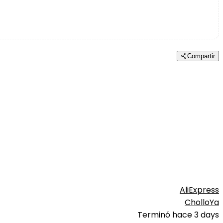
Compartir
AliExpress
CholloYa
Terminó hace 3 days