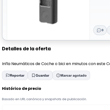
0
Detalles de la oferta
Infla Neumáticos de Coche o bici en minutos con este Co
Reportar
Guardar
Marcar agotado
Histórico de precio
Basado en URL canónica y snapshots de publicación.