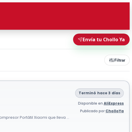
Envía tu Chollo Ya
Filtrar
Terminó hace 3 días
Disponible en
AliExpress
Publicado por
CholloYa
ompresor Portátil Xiaomi que lleva ...