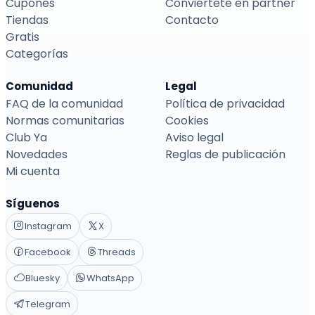
Cupones
Conviértete en partner
Tiendas
Contacto
Gratis
Categorías
Comunidad
Legal
FAQ de la comunidad
Política de privacidad
Normas comunitarias
Cookies
Club Ya
Aviso legal
Novedades
Reglas de publicación
Mi cuenta
Síguenos
Instagram
X
Facebook
Threads
Bluesky
WhatsApp
Telegram