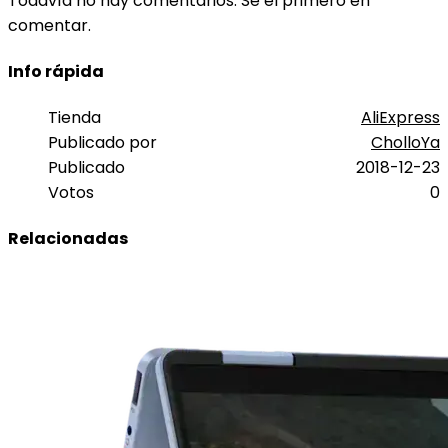
Todavía no hay comentarios. Sé el primero en
comentar.
Info rápida
Tienda
AliExpress
Publicado por
CholloYa
Publicado
2018-12-23
Votos
0
Relacionadas