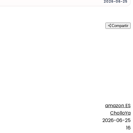
2026-06-25
Compartir
amazon ES
CholloYa
2026-06-25
16