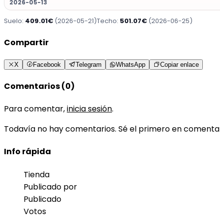
2026-05-13
Suelo:
409.01€
(2026-05-21)
Techo:
501.07€
(2026-06-25)
Compartir
X
Facebook
Telegram
WhatsApp
Copiar enlace
Comentarios (0)
Para comentar,
inicia sesión
.
Todavía no hay comentarios. Sé el primero en comenta
Info rápida
Tienda
Publicado por
Publicado
Votos