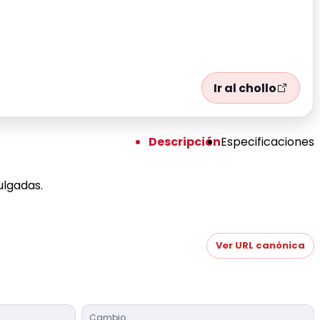
Ir al chollo
Descripción
Especificaciones
ulgadas.
Ver URL canónica
Cambio