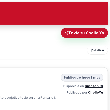
Envía tu Chollo Ya
Filtrar
Publicado hace 1 mes
Disponible en
amazon ES
Publicado por
CholloYa
teleobjetivo todo en una Pantalla i...