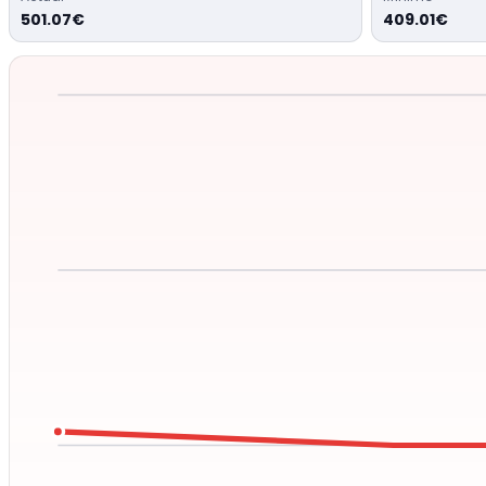
501.07€
409.01€