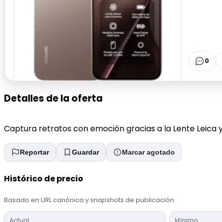
0
Detalles de la oferta
Captura retratos con emoción gracias a la Lente Leica y
Reportar
Guardar
Marcar agotado
Histórico de precio
Basado en URL canónica y snapshots de publicación.
Actual
Mínimo