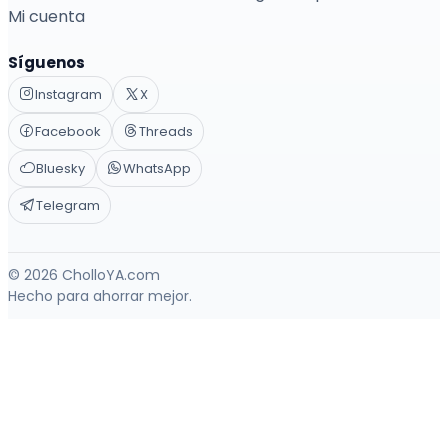
Mi cuenta
Síguenos
Instagram
X
Facebook
Threads
Bluesky
WhatsApp
Telegram
© 2026 CholloYA.com
Hecho para ahorrar mejor.