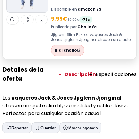
Disponible en
amazon ES
9,99€
39,99€
-75%
Publicado por
CholloYa
Jjiglenn Slim Fit · Los vaqueros Jack &
Jones Jjiglenn Jjoriginal ofrecen un ajuste
slim fit, comodidad y estilo clás...
Ir al chollo
Detalles de la
Descripción
Especificaciones
oferta
Los
vaqueros Jack & Jones Jjiglenn Jjoriginal
ofrecen un ajuste slim fit, comodidad y estilo clásico.
Perfectos para cualquier ocasión casual.
Reportar
Guardar
Marcar agotado