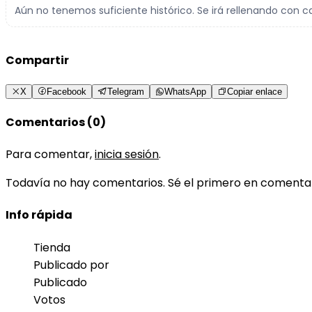
Aún no tenemos suficiente histórico. Se irá rellenando con c
Compartir
X
Facebook
Telegram
WhatsApp
Copiar enlace
Comentarios (0)
Para comentar,
inicia sesión
.
Todavía no hay comentarios. Sé el primero en comenta
Info rápida
Tienda
Publicado por
Publicado
Votos