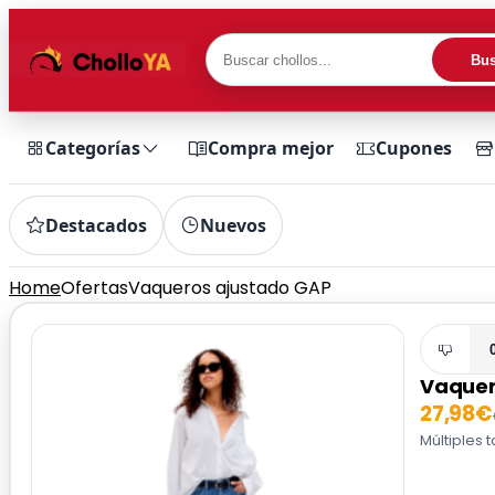
Bus
Categorías
Compra mejor
Cupones
Destacados
Nuevos
Home
Ofertas
Vaqueros ajustado GAP
Vaquer
27,98€
Múltiples 