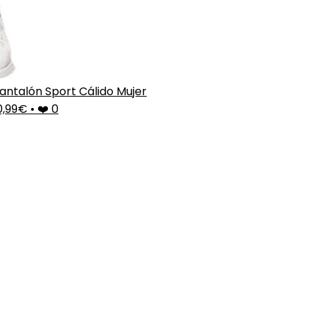
antalón Sport Cálido Mujer
0,99€
•
❤️ 0