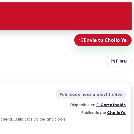
Envía tu Chollo Ya
Filtrar
Publicado hace almost 2 años
Disponible en
El Corte Inglés
Publicado por
CholloYa
lera. Estilo clásico de cinco bols...