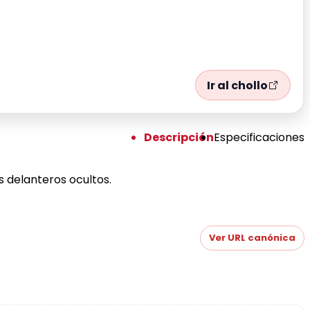
Ir al chollo
Descripción
Especificaciones
os delanteros ocultos.
Ver URL canónica