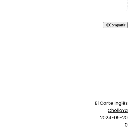
Compartir
El Corte Inglés
CholloYa
2024-09-20
0