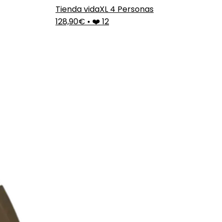
Tienda vidaXL 4 Personas
128,90€
•
❤️ 12