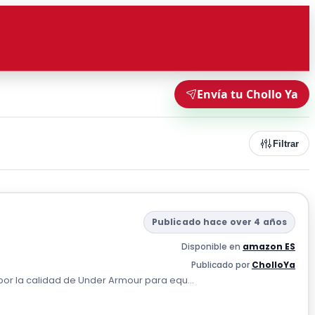
Envía tu Chollo Ya
Filtrar
Publicado hace over 4 años
Disponible en
amazon ES
Publicado por
CholloYa
por la calidad de Under Armour para equ...