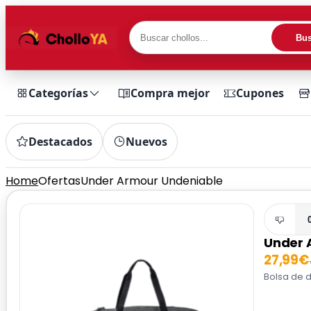
Bus
Categorías
Compra mejor
Cupones
Destacados
Nuevos
Home
Ofertas
Under Armour Undeniable
Under 
27,99€
Bolsa de d