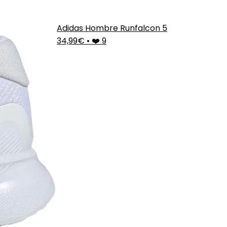
Adidas Hombre Runfalcon 5
34,99€
•
❤️ 9