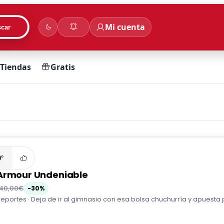
Mi cuenta
car
Tiendas
Gratis
0°
Armour Undeniable
40,00€
-30%
eportes · Deja de ir al gimnasio con esa bolsa chuchurría y apuesta 