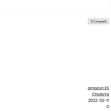
Compartir
amazon ES
CholloYa
2022-02-11
0