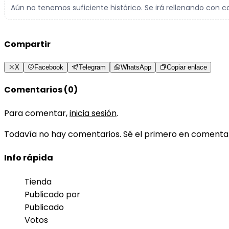
Aún no tenemos suficiente histórico. Se irá rellenando con c
Compartir
X
Facebook
Telegram
WhatsApp
Copiar enlace
Comentarios (0)
Para comentar,
inicia sesión
.
Todavía no hay comentarios. Sé el primero en comenta
Info rápida
Tienda
Publicado por
Publicado
Votos