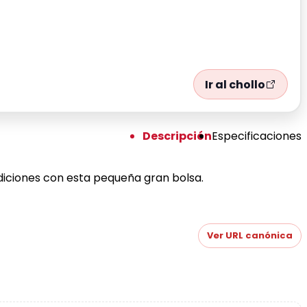
Ir al chollo
Descripción
Especificaciones
diciones con esta pequeña gran bolsa.
Ver URL canónica