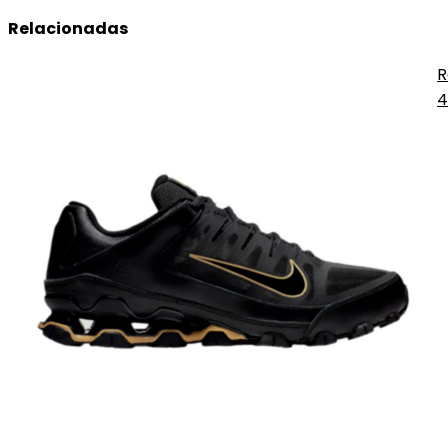
Relacionadas
R
4