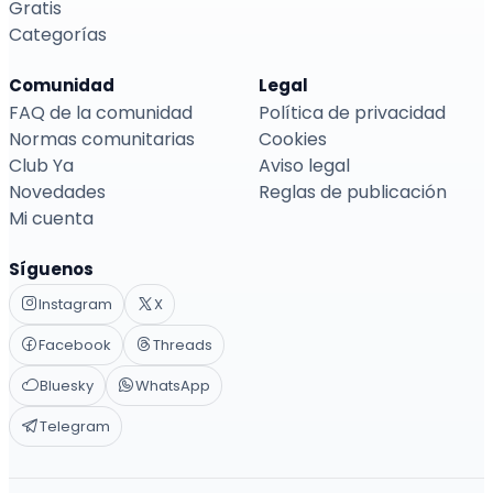
Gratis
Categorías
Comunidad
Legal
FAQ de la comunidad
Política de privacidad
Normas comunitarias
Cookies
Club Ya
Aviso legal
Novedades
Reglas de publicación
Mi cuenta
Síguenos
Instagram
X
Facebook
Threads
Bluesky
WhatsApp
Telegram