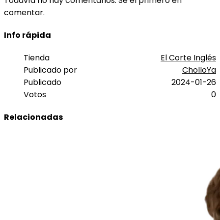
Todavía no hay comentarios. Sé el primero en
comentar.
Info rápida
Tienda
El Corte Inglés
Publicado por
CholloYa
Publicado
2024-01-26
Votos
0
Relacionadas