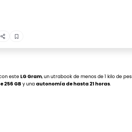
con este
LG Gram
, un utrabook de menos de 1 kilo de pe
e 256 GB
y una
autonomía de hasta 21 horas
.