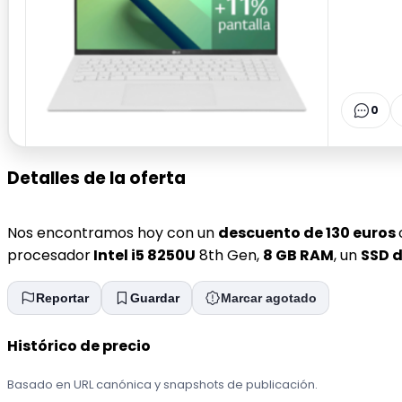
0
Detalles de la oferta
Nos encontramos hoy con un
descuento de 130 euros
procesador
Intel i5 8250U
8th Gen,
8 GB RAM
, un
SSD d
Reportar
Guardar
Marcar agotado
Histórico de precio
Basado en URL canónica y snapshots de publicación.