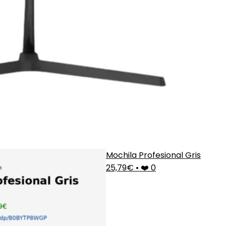
Mochila Profesional Gris
25,79€
•
❤️ 0