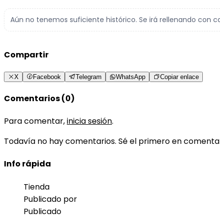
Aún no tenemos suficiente histórico. Se irá rellenando con c
Compartir
X
Facebook
Telegram
WhatsApp
Copiar enlace
Comentarios (0)
Para comentar,
inicia sesión
.
Todavía no hay comentarios. Sé el primero en comenta
Info rápida
Tienda
Publicado por
Publicado