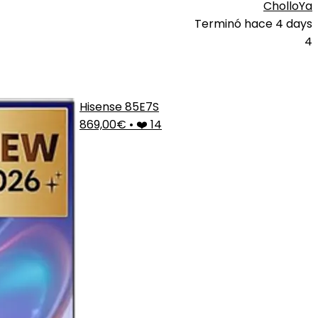
CholloYa
Terminó hace 4 days
4
Hisense 85E7S
869,00€
•
❤️ 14