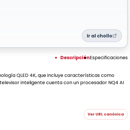
Ir al chollo
Descripción
Especificaciones
ología QLED 4K, que incluye características como
elevisor inteligente cuenta con un procesador NQ4 AI
Ver URL canónica