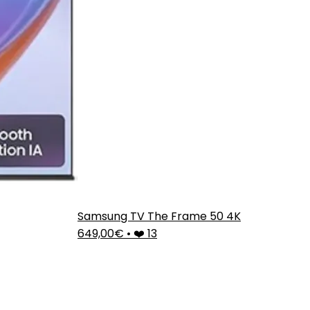
Samsung TV The Frame 50 4K
649,00€
•
❤️ 13