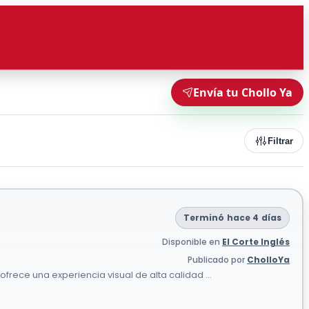
Envía tu Chollo Ya
Filtrar
Terminó hace 4 días
Disponible en
El Corte Inglés
Publicado por
CholloYa
ce una experiencia visual de alta calidad ...