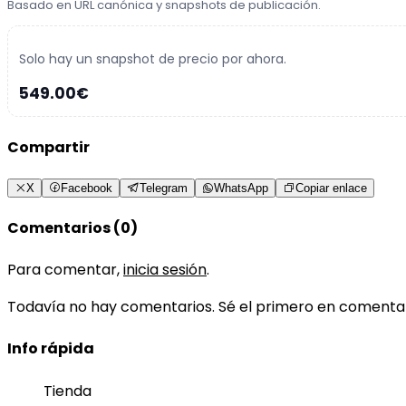
Basado en URL canónica y snapshots de publicación.
Solo hay un snapshot de precio por ahora.
549.00€
Compartir
X
Facebook
Telegram
WhatsApp
Copiar enlace
Comentarios (0)
Para comentar,
inicia sesión
.
Todavía no hay comentarios. Sé el primero en comenta
Info rápida
Tienda