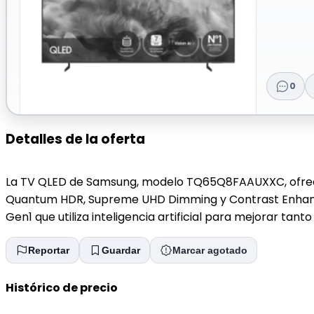
0
Detalles de la oferta
La TV QLED de Samsung, modelo TQ65Q8FAAUXXC, ofrece u
Quantum HDR, Supreme UHD Dimming y Contrast Enhancer
Gen1 que utiliza inteligencia artificial para mejorar tant
Reportar
Guardar
Marcar agotado
Histórico de precio