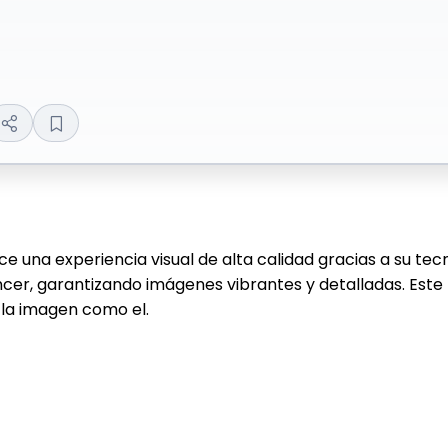
na experiencia visual de alta calidad gracias a su tecn
, garantizando imágenes vibrantes y detalladas. Este t
o la imagen como el.