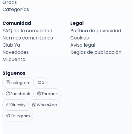
Gratis
Categorías
Comunidad
Legal
FAQ de la comunidad
Política de privacidad
Normas comunitarias
Cookies
Club Ya
Aviso legal
Novedades
Reglas de publicación
Mi cuenta
Síguenos
Instagram
X
Facebook
Threads
Bluesky
WhatsApp
Telegram