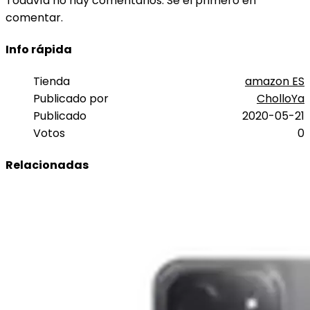
Todavía no hay comentarios. Sé el primero en
comentar.
Info rápida
Tienda
amazon ES
Publicado por
CholloYa
Publicado
2020-05-21
Votos
0
Relacionadas