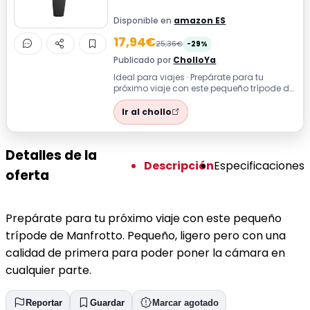
Disponible en
amazon ES
17,94€
25,36€
-29%
Publicado por
CholloYa
Ideal para viajes · Prepárate para tu
próximo viaje con este pequeño trípode de
Manfrotto. Pequeño, ligero pero con u...
Ir al chollo
Detalles de la
Descripción
Especificaciones
oferta
Prepárate para tu próximo viaje con este pequeño
trípode de Manfrotto. Pequeño, ligero pero con una
calidad de primera para poder poner la cámara en
cualquier parte.
Reportar
Guardar
Marcar agotado