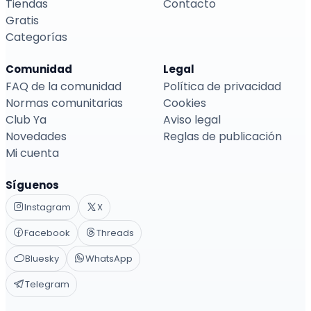
Tiendas
Contacto
Gratis
Categorías
Comunidad
Legal
FAQ de la comunidad
Política de privacidad
Normas comunitarias
Cookies
Club Ya
Aviso legal
Novedades
Reglas de publicación
Mi cuenta
Síguenos
Instagram
X
Facebook
Threads
Bluesky
WhatsApp
Telegram