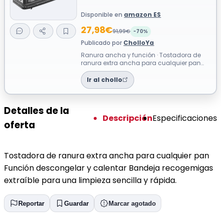
Disponible en
amazon ES
27,98€
91,99€
-70%
Publicado por
CholloYa
Ranura ancha y función · Tostadora de
ranura extra ancha para cualquier pan
Función descongelar y calentar Bandeja
re...
Ir al chollo
Detalles de la
Descripción
Especificaciones
oferta
Tostadora de ranura extra ancha para cualquier pan
Función descongelar y calentar Bandeja recogemigas
extraíble para una limpieza sencilla y rápida.
Reportar
Guardar
Marcar agotado