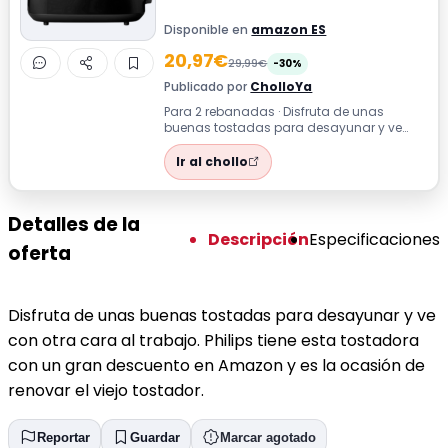
Disponible en
amazon ES
20,97€
29,99€
-30%
Publicado por
CholloYa
Para 2 rebanadas · Disfruta de unas
buenas tostadas para desayunar y ve
con otra cara al trabajo. Philips tiene esta
...
Ir al chollo
Detalles de la
Descripción
Especificaciones
oferta
Disfruta de unas buenas tostadas para desayunar y ve
con otra cara al trabajo. Philips tiene esta tostadora
con un gran descuento en Amazon y es la ocasión de
renovar el viejo tostador.
Reportar
Guardar
Marcar agotado