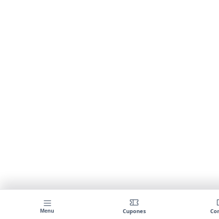
Cupones
Co
Menu