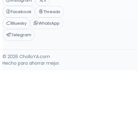
Instagram
X
Facebook
Threads
Bluesky
WhatsApp
Telegram
© 2026 CholloYA.com
Hecho para ahorrar mejor.