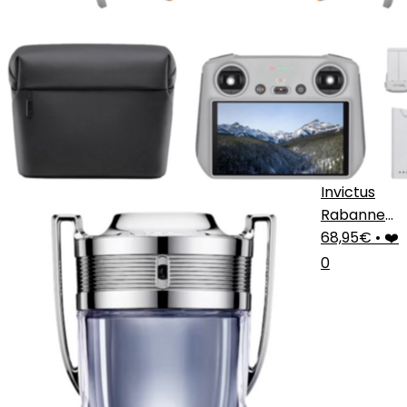
Invictus
Rabanne
Hombre
68,95€
•
❤️
0