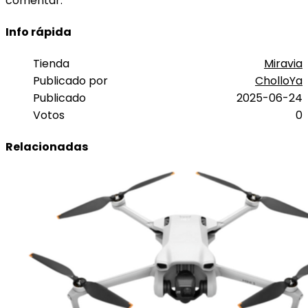
comentar.
Info rápida
Tienda
Miravia
Publicado por
CholloYa
Publicado
2025-06-24
Votos
0
Relacionadas