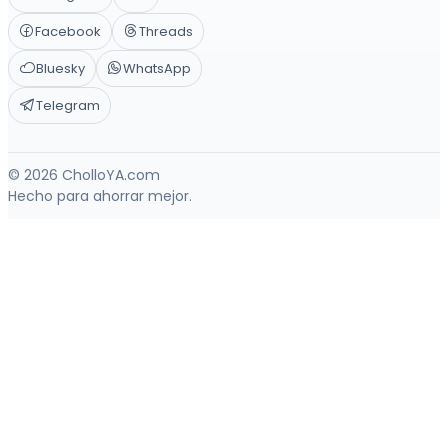
Facebook
Threads
Bluesky
WhatsApp
Telegram
© 2026 CholloYA.com
Hecho para ahorrar mejor.