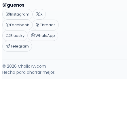
Síguenos
Instagram
X
Facebook
Threads
Bluesky
WhatsApp
Telegram
© 2026 CholloYA.com
Hecho para ahorrar mejor.