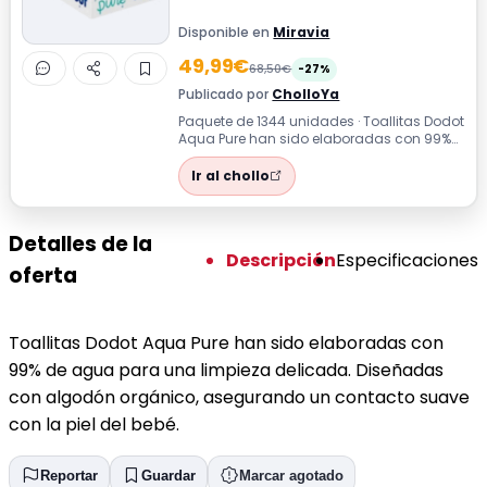
Disponible en
Miravia
49,99€
68,50€
-27%
Publicado por
CholloYa
Paquete de 1344 unidades · Toallitas Dodot
Aqua Pure han sido elaboradas con 99%
de agua para una limpieza delicada. ...
Ir al chollo
Detalles de la
Descripción
Especificaciones
oferta
Toallitas Dodot Aqua Pure han sido elaboradas con
99% de agua para una limpieza delicada. Diseñadas
con algodón orgánico, asegurando un contacto suave
con la piel del bebé.
Reportar
Guardar
Marcar agotado