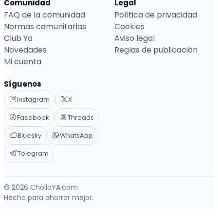
Comunidad
Legal
FAQ de la comunidad
Política de privacidad
Normas comunitarias
Cookies
Club Ya
Aviso legal
Novedades
Reglas de publicación
Mi cuenta
Síguenos
Instagram
X
Facebook
Threads
Bluesky
WhatsApp
Telegram
© 2026 CholloYA.com
Hecho para ahorrar mejor.