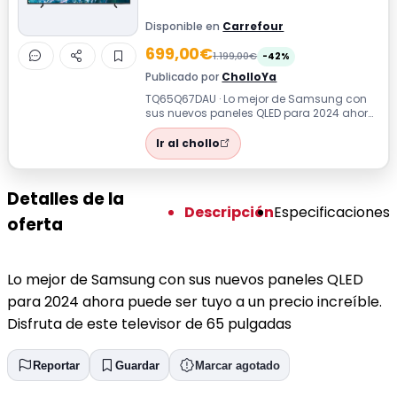
Disponible en
Carrefour
699,00€
1.199,00€
-42%
Publicado por
CholloYa
TQ65Q67DAU · Lo mejor de Samsung con
sus nuevos paneles QLED para 2024 ahora
puede ser tuyo a un precio increíble. Di...
Ir al chollo
Detalles de la
Descripción
Especificaciones
oferta
Lo mejor de Samsung con sus nuevos paneles QLED
para 2024 ahora puede ser tuyo a un precio increíble.
Disfruta de este televisor de 65 pulgadas
Reportar
Guardar
Marcar agotado