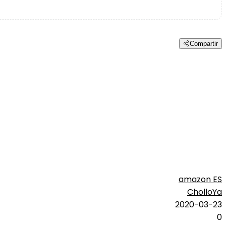
Compartir
amazon ES
CholloYa
2020-03-23
0