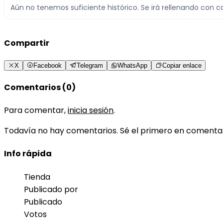
Aún no tenemos suficiente histórico. Se irá rellenando con c
Compartir
X
Facebook
Telegram
WhatsApp
Copiar enlace
Comentarios (0)
Para comentar,
inicia sesión
.
Todavía no hay comentarios. Sé el primero en comenta
Info rápida
Tienda
Publicado por
Publicado
Votos