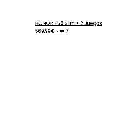
HONOR PS5 Slim + 2 Juegos
569,99€
•
❤️ 7