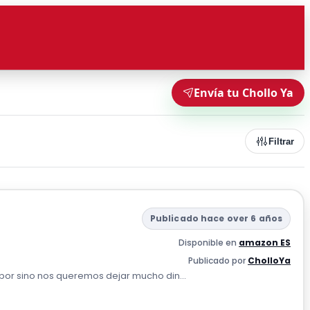
Envía tu Chollo Ya
Filtrar
Publicado hace over 6 años
Disponible en
amazon ES
Publicado por
CholloYa
y por sino nos queremos dejar mucho din...